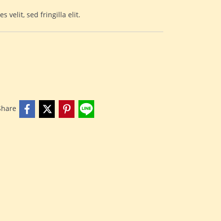
 velit, sed fringilla elit.
Share