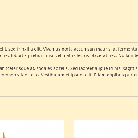
 velit, sed fringilla elit. Vivamus porta accumsan mauris, at ferme
onec lobortis pretium nisi, vel mattis lectus placerat nec. Nulla in
vinar scelerisque at, sodales ac felis. Sed laoreet augue id nisi sag
ommodo vitae justo. Vestibulum et ipsum elit. Etiam dapibus puru