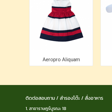
Aeropro Aliquam
ติดต่อสอบถาม / สำรองโต๊ะ / สั่งอาหาร
1. สาขาราษฎร์บูรณะ 18