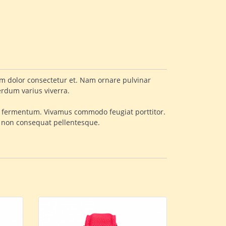
ntum dolor consectetur et. Nam ornare pulvinar
terdum varius viverra.
ittis fermentum. Vivamus commodo feugiat porttitor.
s non consequat pellentesque.