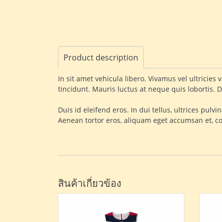
Product description
In sit amet vehicula libero. Vivamus vel ultricies
tincidunt. Mauris luctus at neque quis lobortis. D
Duis id eleifend eros. In dui tellus, ultrices pul
Aenean tortor eros, aliquam eget accumsan et, c
สินค้าเกี่ยวข้อง