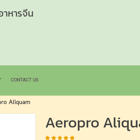
 อาหารจีน
Y
CONTACT US
pro Aliquam
Aeropro Aliq