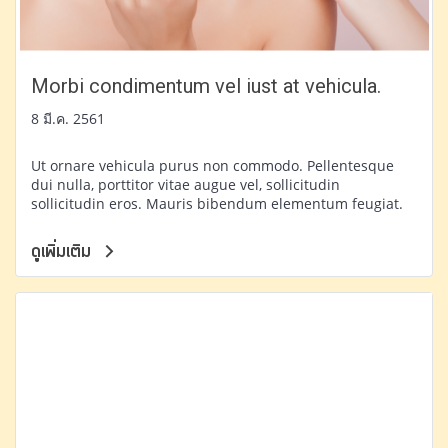
Morbi condimentum vel iust at vehicula.
8 มี.ค. 2561
Ut ornare vehicula purus non commodo. Pellentesque
dui nulla, porttitor vitae augue vel, sollicitudin
sollicitudin eros. Mauris bibendum elementum feugiat.
ดูเพิ่มเติม